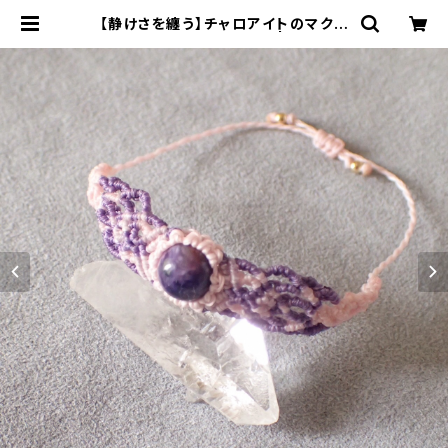
【静けさを纏う】チャロアイトのマクラ
メブレスレット｜一点もの | Polaris
マクラメアクセサリー