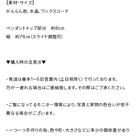
【素材・サイズ】
かんらん岩、水晶、ワックスコード
ペンダントトップ部分 約6cm
紐 約76㎝（スライド調整可）
▼購入時の注意点▼
・発送は基本1～5日営業内（土日祝除く）で行っております。
万が一遅れる場合はご連絡致します。その際はご了承ください。
・ご覧になってるモニター環境により、写真と実物の色合いが若干
異なる場合がございます。
・一つ一つ手作りの為、色や形・大きさなどに多少の個体差があり