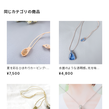
同じカテゴリの商品
夏を彩るひまわりカービング・シ
水面のような透明感。光を味方
トリンクォーツのマクラメペンダ
にする「ガラスのマクラメペンダ
¥7,500
¥4,800
ン
ント」【一点もの】