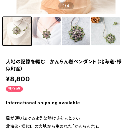
1
/4
大地の記憶を編む かんらん岩ペンダント（北海道・様
似町産）
¥8,800
残り1点
International shipping available
風が通り抜けるような静けさをまとって。
北海道・様似町の大地から生まれた「かんらん岩」。