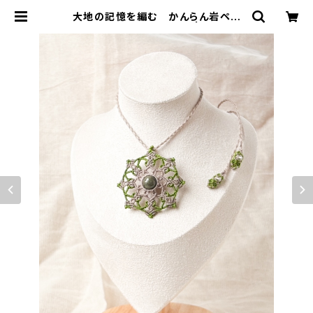
大地の記憶を編む かんらん岩ペン
ダント（北海道・様似町産） | Polaris
マクラメアクセサリー