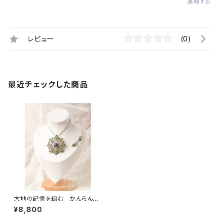
通報する
レビュー
(0)
最近チェックした商品
大地の記憶を編む かんらん岩
ペンダント（北海道・様似町産）
¥8,800